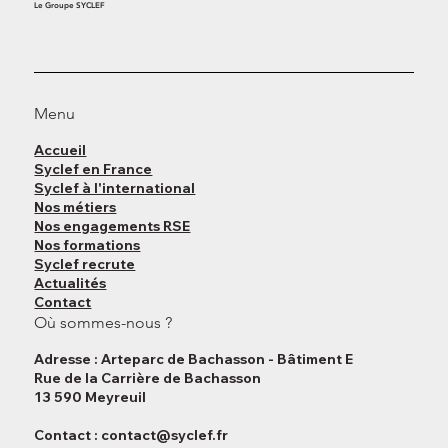
Le Groupe SYCLEF
Menu
Accueil
Syclef en France
Syclef à l'international
Nos métiers
Nos engagements RSE
Nos formations
Syclef recrute
Actualités
Contact
Où sommes-nous ?
Adresse : Arteparc de Bachasson - Bâtiment E
Rue de la Carrière de Bachasson
13 590 Meyreuil
Contact :
contact@syclef.fr