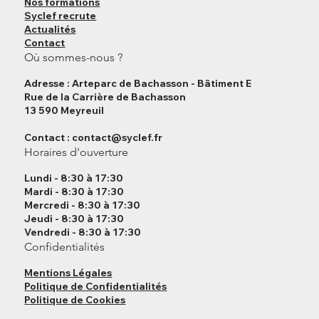
Nos formations
Syclef recrute
Actualités
Contact
Où sommes-nous ?
Adresse : Arteparc de Bachasson - Bâtiment E
Rue de la Carrière de Bachasson
13 590 Meyreuil
Contact :
contact@syclef.fr
Horaires d'ouverture
Lundi - 8:30 à 17:30
Mardi - 8:30 à 17:30
Mercredi - 8:30 à 17:30
Jeudi - 8:30 à 17:30
Vendredi - 8:30 à 17:30
Confidentialités
Mentions Légales
Politique de Confidentialités
Politique de Cookies