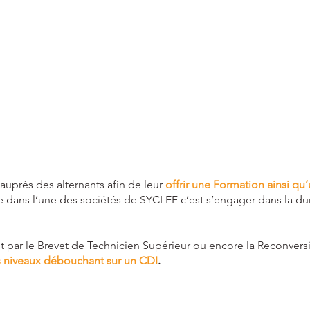
uprès des alternants afin de leur
offrir une Formation ainsi qu
e dans l’une des sociétés de SYCLEF c’est s’engager dans la du
t par le Brevet de Technicien Supérieur ou encore la Reconvers
 niveaux débouchant sur un CDI
.