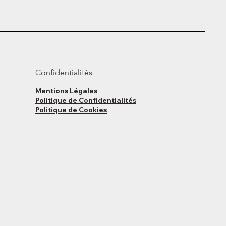
Confidentialités
Mentions Légales
Politique de Confidentialités
Politique de Cookies