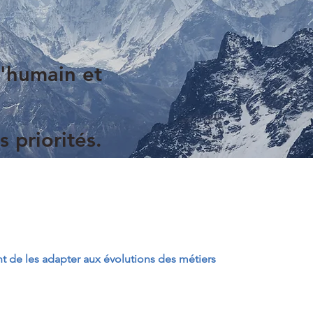
l'humain et
 priorités.
t de les adapter aux évolutions des métiers