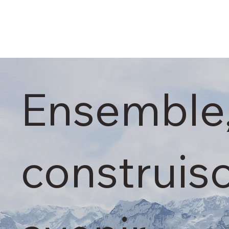
Ensemble
construis