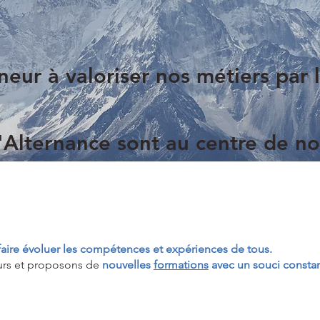
eur à valoriser nos métiers par 
'Alternance sont au centre de nos
 faire évoluer les compétences et expériences de tous.
urs et proposons de
nouvelles
formations
avec un souci constan