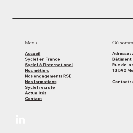
Menu
Où somm
Accueil
Adresse :
Syclef en France
Bâtiment 
Syclef à l'international
Rue de la
Nos métiers
13 590 Me
Nos engagements RSE
Nos formations
Contact :
Syclef recrute
Actualités
Contact