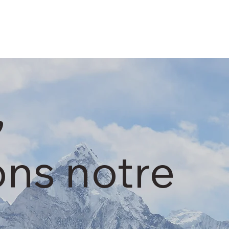
,
ons notre