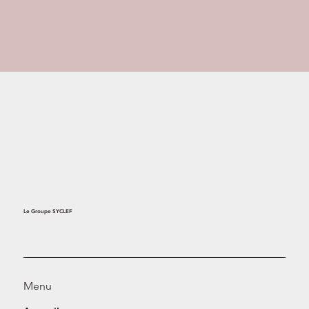
Le Groupe SYCLEF
Menu