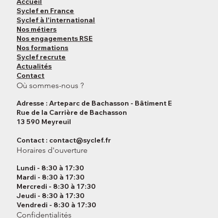
Accueil
Syclef en France
Syclef à l'international
Nos métiers
Nos engagements RSE
Nos formations
Syclef recrute
Actualités
Contact
Où sommes-nous ?
Adresse : Arteparc de Bachasson - Bâtiment E
Rue de la Carrière de Bachasson
13 590 Meyreuil
Contact :
contact@syclef.fr
Horaires d'ouverture
Lundi - 8:30 à 17:30
Mardi - 8:30 à 17:30
Mercredi - 8:30 à 17:30
Jeudi - 8:30 à 17:30
Vendredi - 8:30 à 17:30
Confidentialités