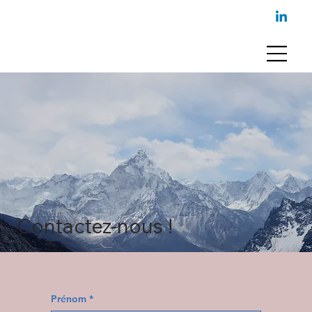
Contactez-nous !
Prénom
*