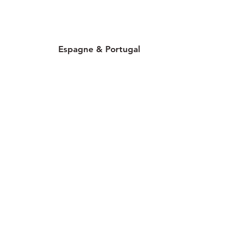
Espagne & Portugal
30 implantations