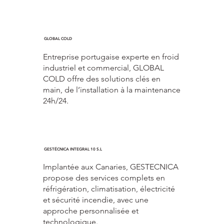
GLOBAL COLD
Entreprise portugaise experte en froid
industriel et commercial, GLOBAL
COLD offre des solutions clés en
main, de l’installation à la maintenance
24h/24.
GESTÉCNICA INTEGRAL 10 S.L
Implantée aux Canaries, GESTECNICA
propose des services complets en
réfrigération, climatisation, électricité
et sécurité incendie, avec une
approche personnalisée et
technologique.