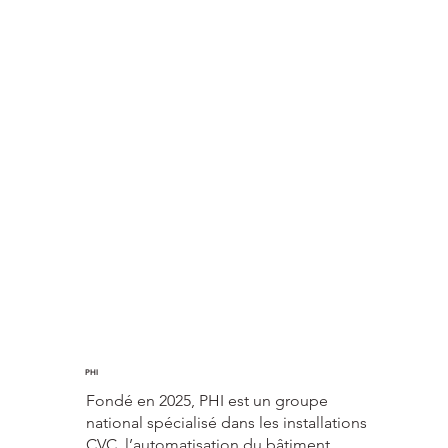
PHI
Fondé en 2025, PHI est un groupe
national spécialisé dans les installations
CVC, l’automatisation du bâtiment,