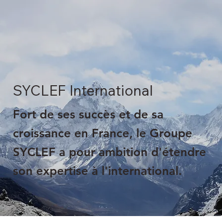
SYCLEF International
Fort de ses succès et de sa
croissance en France, le Groupe
SYCLEF a pour ambition d'étendre
son expertise à l'international.