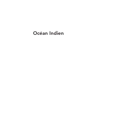
Océan Indien
3 implantations