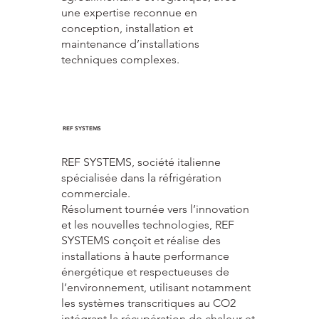
une expertise reconnue en
conception, installation et
maintenance d’installations
techniques complexes.
REF SYSTEMS
REF SYSTEMS, société italienne
spécialisée dans la réfrigération
commerciale.
Résolument tournée vers l’innovation
et les nouvelles technologies, REF
SYSTEMS conçoit et réalise des
installations à haute performance
énergétique et respectueuses de
l’environnement, utilisant notamment
les systèmes transcritiques au CO2
intégrant la récupération de chaleur et