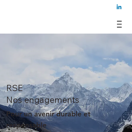
RSE
Nos engagements
Pour un avenir durable et
responsable