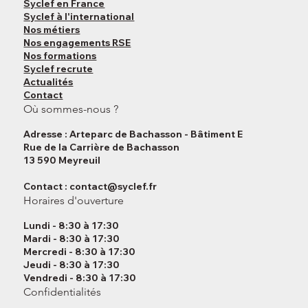
Syclef en France
Syclef à l'international
Nos métiers
Nos engagements RSE
Nos formations
Syclef recrute
Actualités
Contact
Où sommes-nous ?
Adresse : Arteparc de Bachasson - Bâtiment E
Rue de la Carrière de Bachasson
13 590 Meyreuil
Contact :
contact@syclef.fr
Horaires d'ouverture
Lundi - 8:30 à 17:30
Mardi - 8:30 à 17:30
Mercredi - 8:30 à 17:30
Jeudi - 8:30 à 17:30
Vendredi - 8:30 à 17:30
Confidentialités