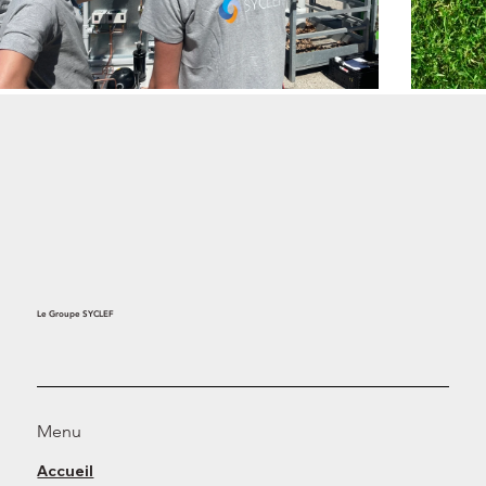
Le Groupe SYCLEF
Menu
Accueil