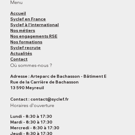
Menu
Accueil
Syclef en France
Syclef à l'international
Nos métiers
Nos engagements RSE
Nos formations
Syclef recrute
Actualités
Contact
Où sommes-nous ?
Adresse : Arteparc de Bachasson - Bâtiment E
Rue de la Carrière de Bachasson
13 590 Meyreuil
Contact :
contact@syclef.fr
Horaires d'ouverture
Lundi - 8:30 à 17:30
Mardi - 8:30 à 17:30
Mercredi - 8:30 à 17:30
Jeudi - 8:30 à 17:30