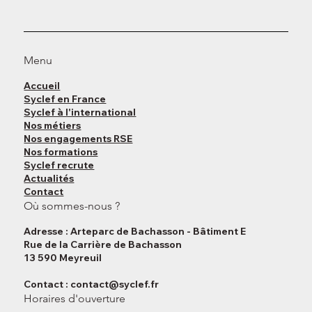
Menu
Accueil
Syclef en France
Syclef à l'international
Nos métiers
Nos engagements RSE
Nos formations
Syclef recrute
Actualités
Contact
Où sommes-nous ?
Adresse : Arteparc de Bachasson - Bâtiment E
Rue de la Carrière de Bachasson
13 590 Meyreuil
Contact :
contact@syclef.fr
Horaires d'ouverture