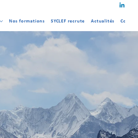
Nos formations
SYCLEF recrute
Actualités
Contac