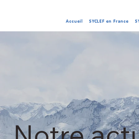
Accueil
SYCLEF en France
S
Notre actu