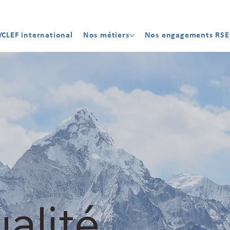
YCLEF international
Nos métiers
Nos engagements RSE
alité