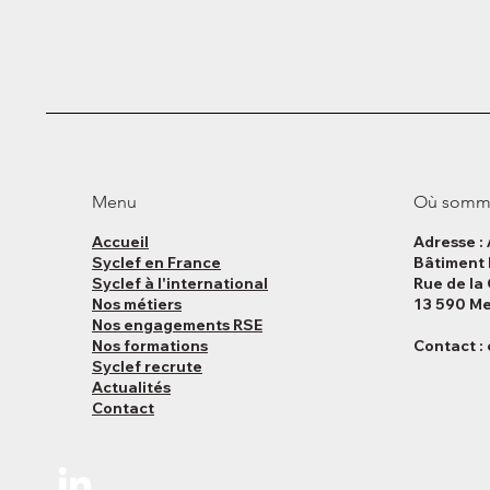
Menu
Où somm
Accueil
Adresse :
Syclef en France
Bâtiment 
Syclef à l'international
Rue de la
Nos métiers
13 590 Me
Nos engagements RSE
Nos formations
Contact :
Syclef recrute
Actualités
Contact