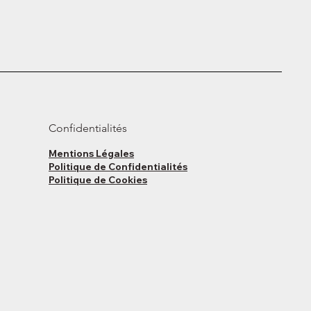
Confidentialités
Mentions Légales
Politique de Confidentialités
Politique de Cookies