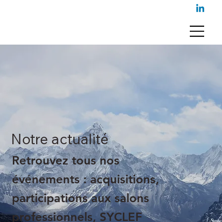
Notre actualité
Retrouvez tous nos
événements : acquisitions,
participations aux salons
professionnels, SYCLEF