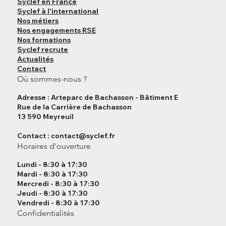
Accueil
Syclef en France
Syclef à l'international
Nos métiers
Nos engagements RSE
Nos formations
Syclef recrute
Actualités
Contact
Où sommes-nous ?
Adresse : Arteparc de Bachasson - Bâtiment E
Rue de la Carrière de Bachasson
13 590 Meyreuil
Contact :
contact@syclef.fr
Horaires d'ouverture
Lundi - 8:30 à 17:30
Mardi - 8:30 à 17:30
Mercredi - 8:30 à 17:30
Jeudi - 8:30 à 17:30
Vendredi - 8:30 à 17:30